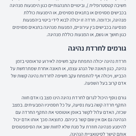
חשיבה קטסטרופלית ), וביטויים התנהגותיים כגון הימנעות מנהיגה
בכבישים מסוימים או בתנאים מסוימים, או הימנעות כוללת
מנהיגה, וכדומה. חרדה זו יכולה לבוא לידי ביטוי ביהמנעות
מנסיעה בכבישים בין עירוניים, המנעות מנהיגה בתנאים מסוימים
כגון חושך או גשם, או המנעות כוללת מנהיגה.
גורמים לחרדת נהיגה
חרדת נהיגה יכולה התפתח עקב חשיפה לאירוע טראומטי בזמן
נהיגה, כגון תאונה של הנהג עצמו, או תאונה אחרת שמתרחשת על
הכביש, ויכולה אף להתפתח עקב חשיפה לחרדות נהיגה קשות של
אדם קרוב בעל השפעה.
גורם נוסף היכול לגרום לחרדת נהיגה הינו מצב בו אדם חווה
התקף חרדה קשה בעת נסיעה, על כל תסמיניו המבעיתים. במצב
שכזה, האדם עלול לקשר באופן אוטומטי את התקף החרדה עם
הנהיגה גם אם אין שום קשר ביניהם. כתוצאה מכך אותו אדם יכול
להימנע מנהיגה חוזרת על מנת שלא לחוות שוב את הסימפטומים
אותם קישר לסיטואציית הנהיגה.