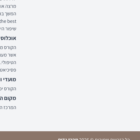
מרצה אור
שיפור הי
אוכלוסי
הקורס מי
אשר מעונ
הטיפולי. 
פסיכיאטרי
מועדי ו
הקורס יכלול 10 מפגשים בני 7 שעות אקדמאיו
מקום הל
המרכז הרפוא
כל הזכויות שמורות © 2026
מרכז גדות